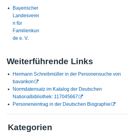
Bayerischer
Landesverei
n für
Familienkun
de e. V.
Weiterführende Links
Hermann Schreibmüller in der Personensuche von
bavarikon
Normdatensatz im Katalog der Deutschen
Nationalbibliothek: 117045667
Personeneintrag in der Deutschen Biographie
Kategorien