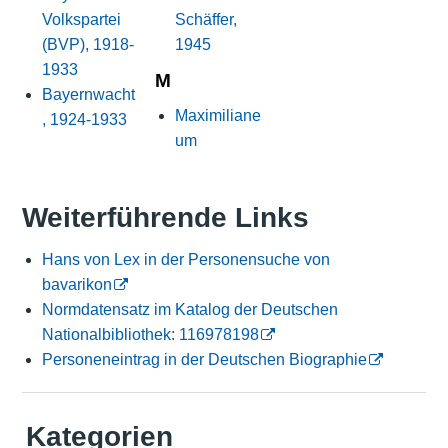
Volkspartei
Schäffer,
(BVP), 1918-
1945
1933
M
Bayernwacht
Maximiliane
, 1924-1933
um
Weiterführende Links
Hans von Lex in der Personensuche von
bavarikon
Normdatensatz im Katalog der Deutschen
Nationalbibliothek: 116978198
Personeneintrag in der Deutschen Biographie
Kategorien