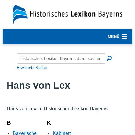
MENÜ
Erweiterte Suche
Hans von Lex
Hans von Lex im Historischen Lexikon Bayerns:
B
K
Bayerische
Kabinett