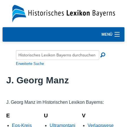
MENÜ
Erweiterte Suche
J. Georg Manz
J. Georg Manz im Historischen Lexikon Bayerns:
E
U
V
Eos-Kreis
Ultramontani
Verlagswese