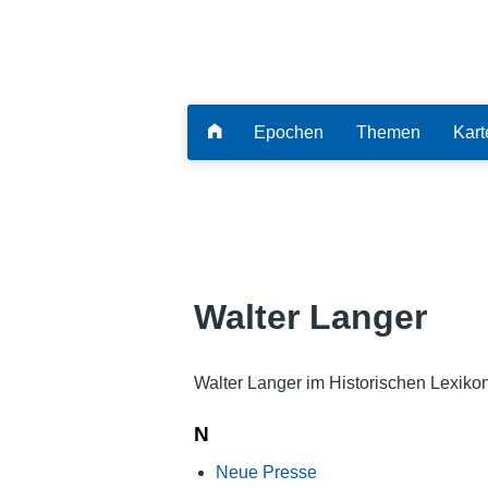
Epochen
Themen
Kart
Walter Langer
Walter Langer im Historischen Lexiko
N
Neue Presse