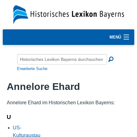
MENÜ
Erweiterte Suche
Annelore Ehard
Annelore Ehard im Historischen Lexikon Bayerns:
U
US-
Kulturaustau