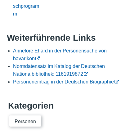
schprogram
m
Weiterführende Links
Annelore Ehard in der Personensuche von
bavarikon
Normdatensatz im Katalog der Deutschen
Nationalbibliothek: 1161919872
Personeneintrag in der Deutschen Biographie
Kategorien
Personen