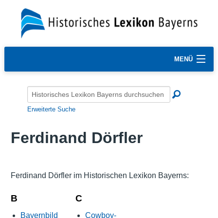
MENÜ
Erweiterte Suche
Ferdinand Dörfler
Ferdinand Dörfler im Historischen Lexikon Bayerns:
B
C
Bayernbild
Cowboy-