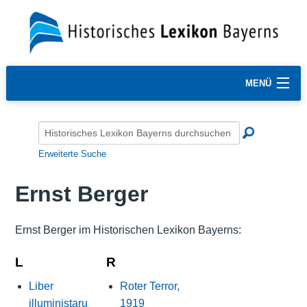
MENÜ
Erweiterte Suche
Ernst Berger
Ernst Berger im Historischen Lexikon Bayerns:
L
R
Liber
Roter Terror,
illuministaru
1919