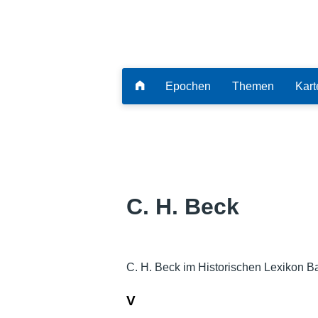
Epochen
Themen
Kart
C. H. Beck
C. H. Beck im Historischen Lexikon B
V