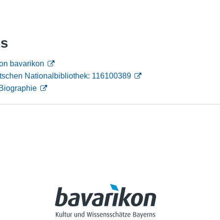
Nutzungshinweise
ks
on bavarikon
tschen Nationalbibliothek: 116100389
Biographie