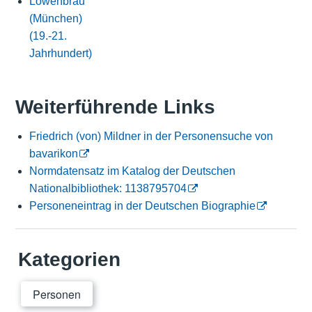
Löwenbräu
(München)
(19.-21.
Jahrhundert)
Weiterführende Links
Friedrich (von) Mildner in der Personensuche von
bavarikon
Normdatensatz im Katalog der Deutschen
Nationalbibliothek: 1138795704
Personeneintrag in der Deutschen Biographie
Kategorien
Personen