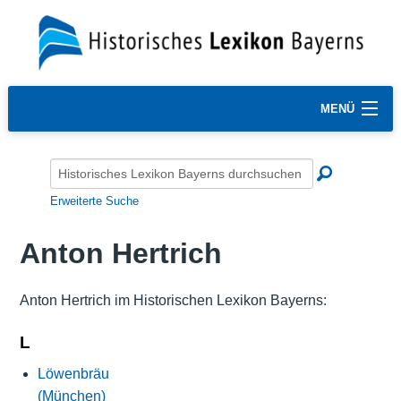
MENÜ
Erweiterte Suche
Anton Hertrich
Anton Hertrich im Historischen Lexikon Bayerns:
L
Löwenbräu
(München)