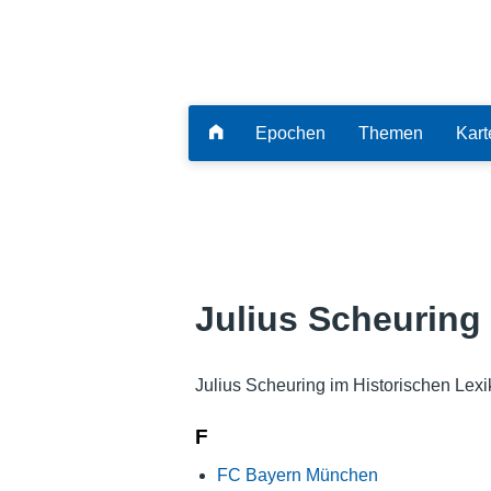
Epochen
Themen
Kart
Julius Scheuring
Julius Scheuring im Historischen Lex
F
FC Bayern München