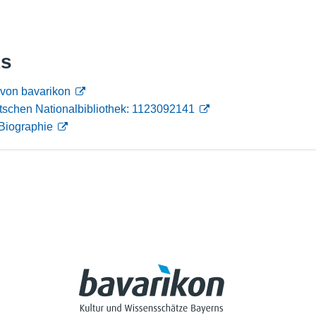
Nutzungshinweise
ks
 von bavarikon
tschen Nationalbibliothek: 1123092141
Biographie