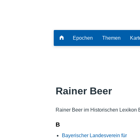
Epochen
Themen
Kart
Rainer Beer
Rainer Beer im Historischen Lexikon 
B
Bayerischer Landesverein für