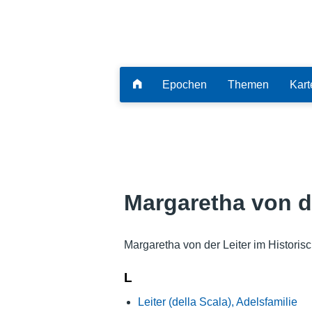
Epochen
Themen
Kart
Margaretha von de
Margaretha von der Leiter im Historis
L
Leiter (della Scala), Adelsfamilie