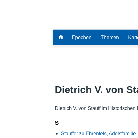
Epochen
Themen
Kart
Dietrich V. von St
Dietrich V. von Stauff im Historischen
S
Stauffer zu Ehrenfels, Adelsfamilie