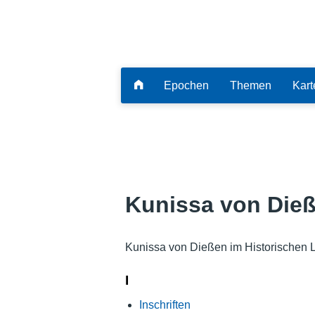
Epochen
Themen
Kart
Kunissa von Die
Kunissa von Dießen im Historischen 
I
Inschriften