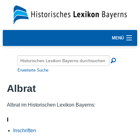
MENÜ
Erweiterte Suche
Albrat
Albrat im Historischen Lexikon Bayerns:
I
Inschriften