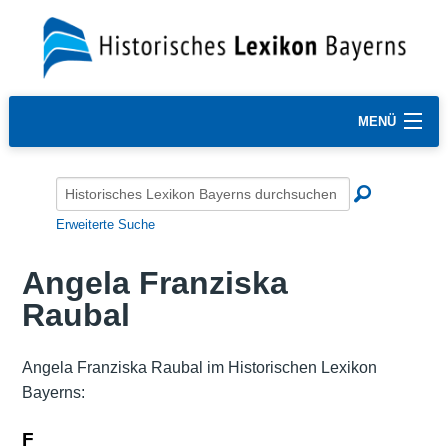
MENÜ
Erweiterte Suche
Angela Franziska
Raubal
Angela Franziska Raubal im Historischen Lexikon
Bayerns:
F