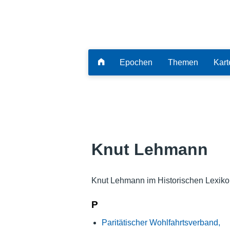
Epochen
Themen
Kart
Knut Lehmann
Knut Lehmann im Historischen Lexiko
P
Paritätischer Wohlfahrtsverband,