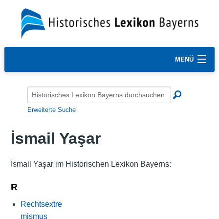
MENÜ
Erweiterte Suche
İsmail Yaşar
İsmail Yaşar im Historischen Lexikon Bayerns:
R
Rechtsextre
mismus