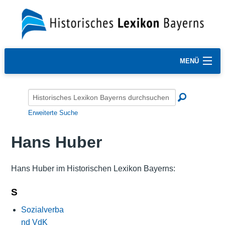
MENÜ
Erweiterte Suche
Hans Huber
Hans Huber im Historischen Lexikon Bayerns:
S
Sozialverba
nd VdK