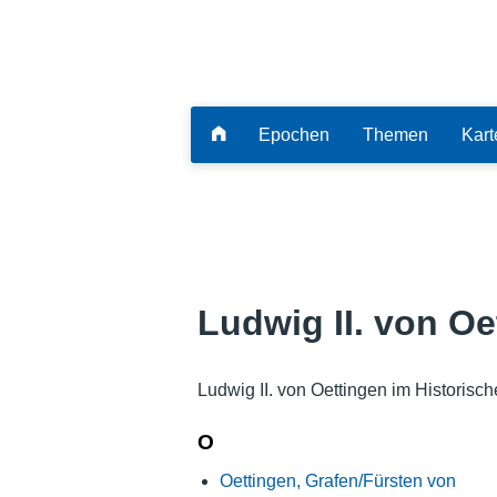
Epochen
Themen
Kart
Ludwig II. von Oe
Ludwig II. von Oettingen im Historisc
O
Oettingen, Grafen/Fürsten von