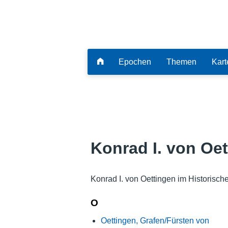
Epochen
Themen
Kart
Konrad I. von Oe
Konrad I. von Oettingen im Historisch
O
Oettingen, Grafen/Fürsten von