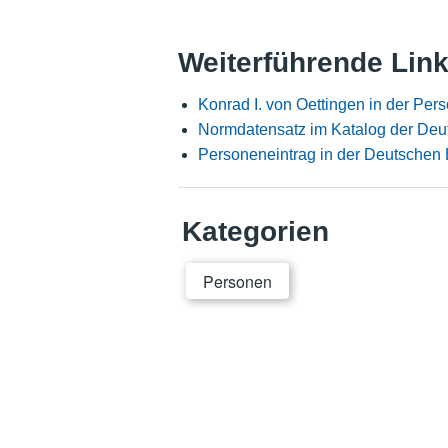
Weiterführende Lin
Konrad I. von Oettingen in der Pe
Normdatensatz im Katalog der Deu
Personeneintrag in der Deutschen 
Kategorien
Personen