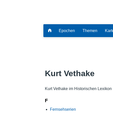
Epochen
Themen
Kart
Kurt Vethake
Kurt Vethake im Historischen Lexikon
F
Fernsehserien