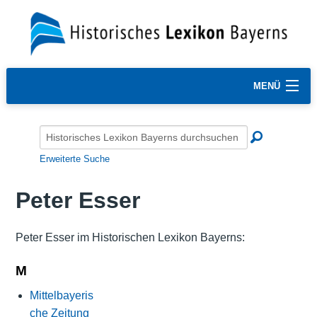
MENÜ
Erweiterte Suche
Peter Esser
Peter Esser im Historischen Lexikon Bayerns:
M
Mittelbayeris
che Zeitung