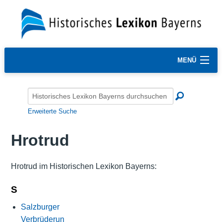
MENÜ
Erweiterte Suche
Hrotrud
Hrotrud im Historischen Lexikon Bayerns:
S
Salzburger
Verbrüderun