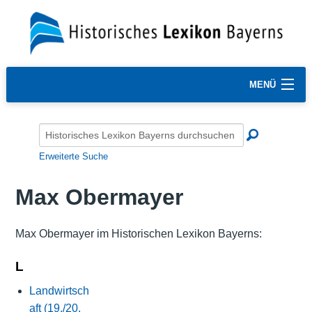
MENÜ
Erweiterte Suche
Max Obermayer
Max Obermayer im Historischen Lexikon Bayerns:
L
Landwirtsch
aft (19./20.