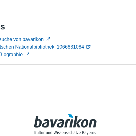
Nutzungshinweise
ks
suche von bavarikon
tschen Nationalbibliothek: 1066831084
Biographie