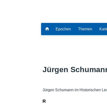
Epochen
Themen
Kart
Jürgen Schuman
Jürgen Schumann im Historischen Le
R