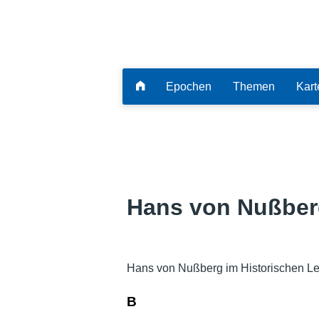
Epochen
Themen
Kart
Hans von Nußber
Hans von Nußberg im Historischen Le
B