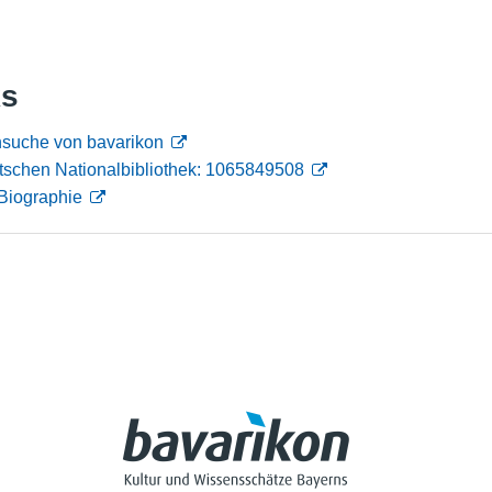
Nutzungshinweise
ks
suche von bavarikon
tschen Nationalbibliothek: 1065849508
Biographie