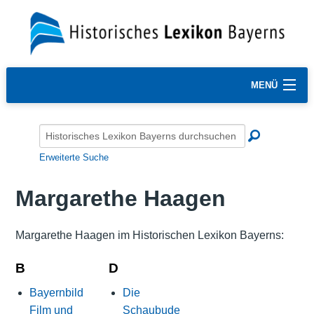
MENÜ
Erweiterte Suche
Margarethe Haagen
Margarethe Haagen im Historischen Lexikon Bayerns:
B
D
Bayernbild
Die
Film und
Schaubude