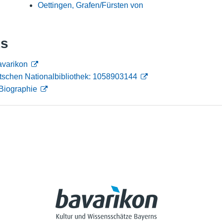
Oettingen, Grafen/Fürsten von
Nutzungshinweise
ks
avarikon
tschen Nationalbibliothek: 1058903144
Biographie