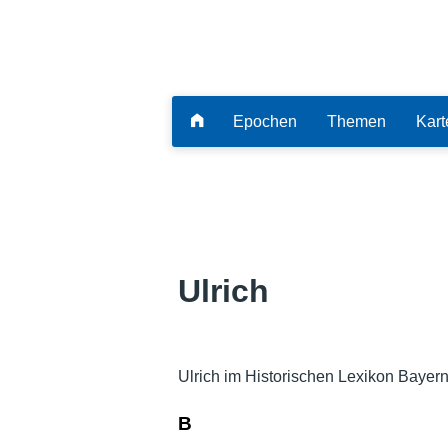
Epochen
Themen
Kart
Ulrich
Ulrich im Historischen Lexikon Bayern
B