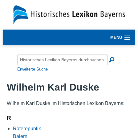
MENÜ
Erweiterte Suche
Wilhelm Karl Duske
Wilhelm Karl Duske im Historischen Lexikon Bayerns:
R
Räterepublik
Baiern