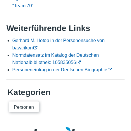
"Team 70"
Weiterführende Links
Gerhard M. Hotop in der Personensuche von
bavarikon
Normdatensatz im Katalog der Deutschen
Nationalbibliothek: 105835056
Personeneintrag in der Deutschen Biographie
Kategorien
Personen