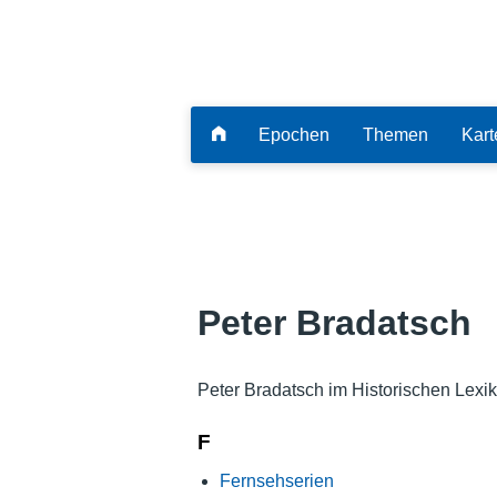
Epochen
Themen
Kart
Peter Bradatsch
Peter Bradatsch im Historischen Lexi
F
Fernsehserien