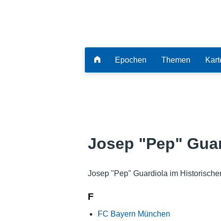
Epochen
Themen
Kart
Josep "Pep" Guar
Josep "Pep" Guardiola im Historische
F
FC Bayern München