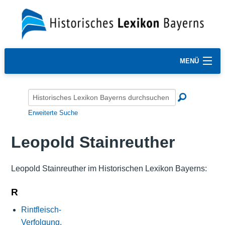
MENÜ
Erweiterte Suche
Leopold Stainreuther
Leopold Stainreuther im Historischen Lexikon Bayerns:
R
Rintfleisch-
Verfolgung,