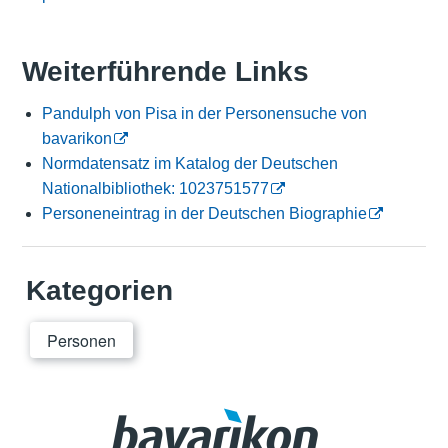
Weiterführende Links
Pandulph von Pisa in der Personensuche von
bavarikon
Normdatensatz im Katalog der Deutschen
Nationalbibliothek: 1023751577
Personeneintrag in der Deutschen Biographie
Kategorien
Personen