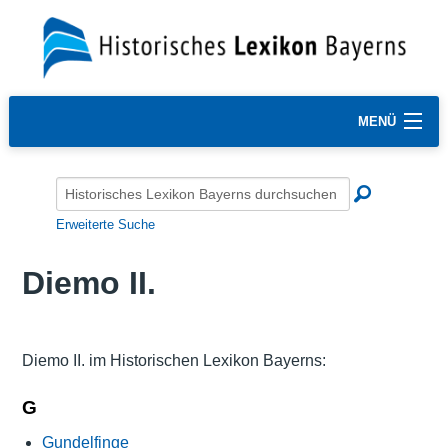
MENÜ
Erweiterte Suche
Diemo II.
Diemo II. im Historischen Lexikon Bayerns:
G
Gundelfinge