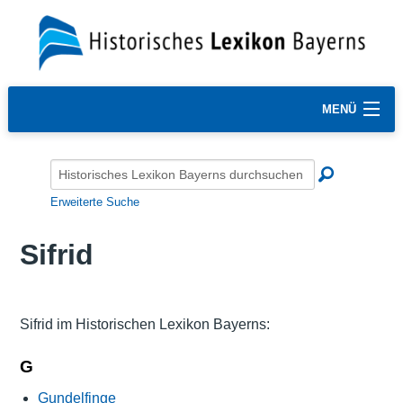
MENÜ
Erweiterte Suche
Sifrid
Sifrid im Historischen Lexikon Bayerns:
G
Gundelfinge