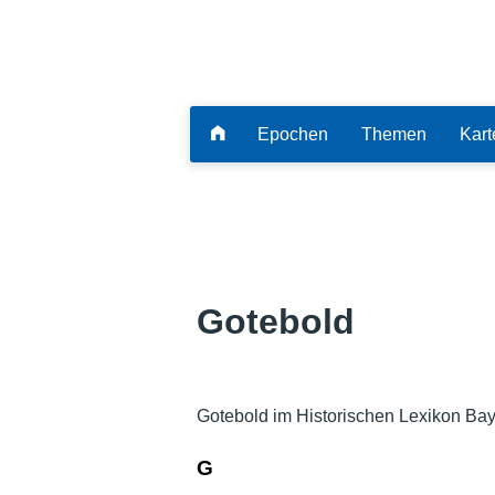
Epochen
Themen
Kart
Gotebold
Gotebold im Historischen Lexikon Bay
G