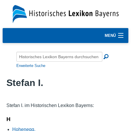
MENÜ
Erweiterte Suche
Stefan I.
Stefan I. im Historischen Lexikon Bayerns:
H
Hohenegg,