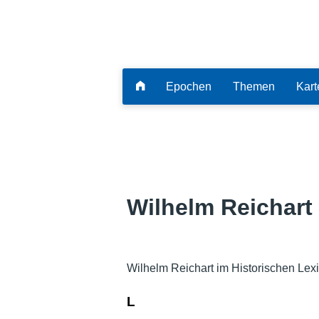
Epochen
Themen
Kart
Wilhelm Reichart
Wilhelm Reichart im Historischen Lex
L