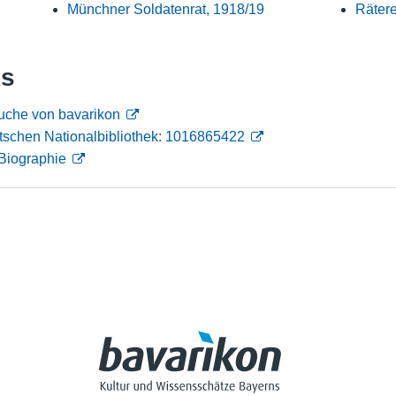
Münchner Soldatenrat, 1918/19
Rätere
Nutzungshinweise
ks
uche von bavarikon
tschen Nationalbibliothek: 1016865422
Biographie