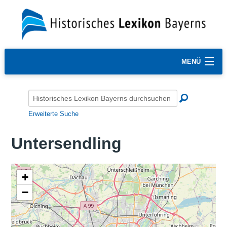
MENÜ
Erweiterte Suche
Untersendling
+
−