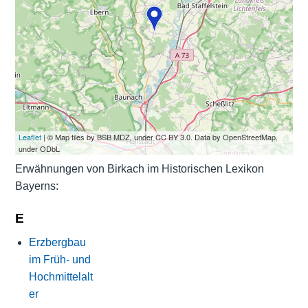
Leaflet
| © Map tiles by BSB MDZ, under CC BY 3.0. Data by OpenStreetMap,
under ODbL
Erwähnungen von Birkach im Historischen Lexikon
Bayerns:
E
Erzbergbau
im Früh- und
Hochmittelalt
er