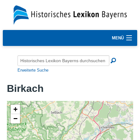
MENÜ
Erweiterte Suche
Birkach
+
−