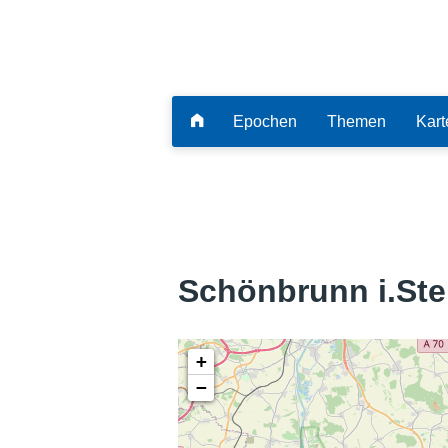
Epochen
Themen
Kart
Schönbrunn i.Ste
+
−