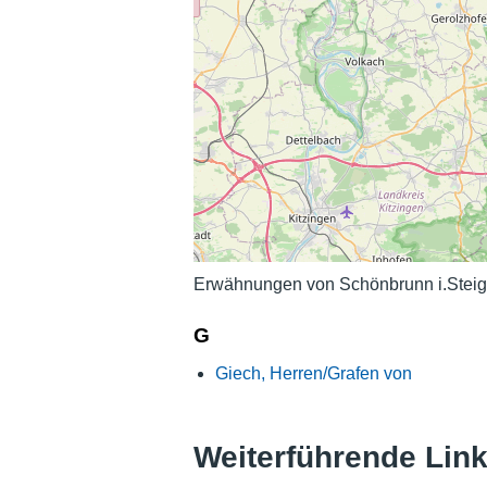
Erwähnungen von Schönbrunn i.Steige
G
Giech, Herren/Grafen von
Weiterführende Lin