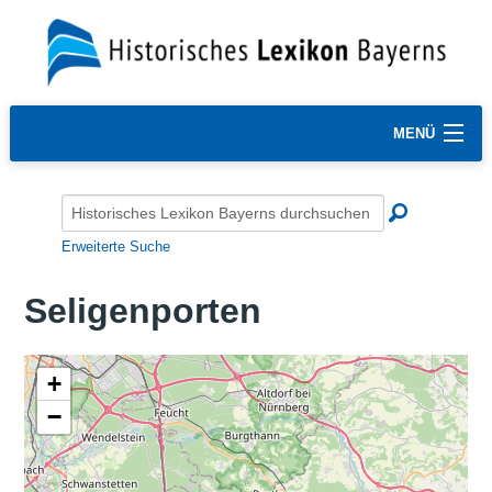
MENÜ
Erweiterte Suche
Seligenporten
+
−