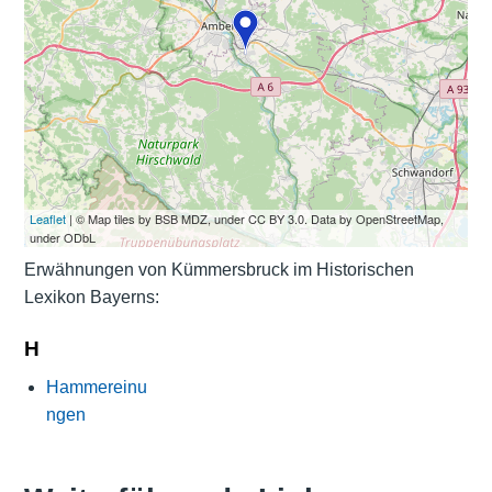
Leaflet
| © Map tiles by BSB MDZ, under CC BY 3.0. Data by OpenStreetMap,
under ODbL
Erwähnungen von Kümmersbruck im Historischen
Lexikon Bayerns:
H
Hammereinu
ngen