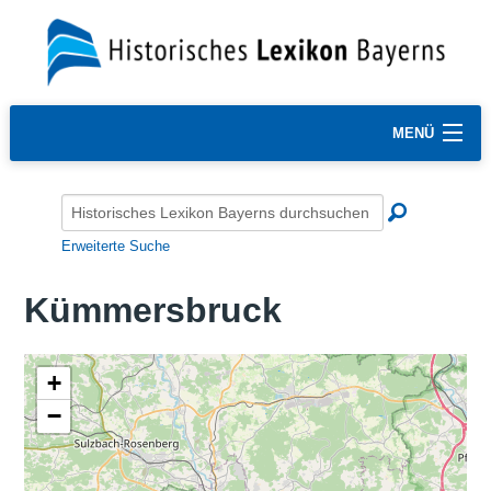
MENÜ
Erweiterte Suche
Kümmersbruck
+
−