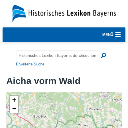
MENÜ
Erweiterte Suche
Aicha vorm Wald
+
−