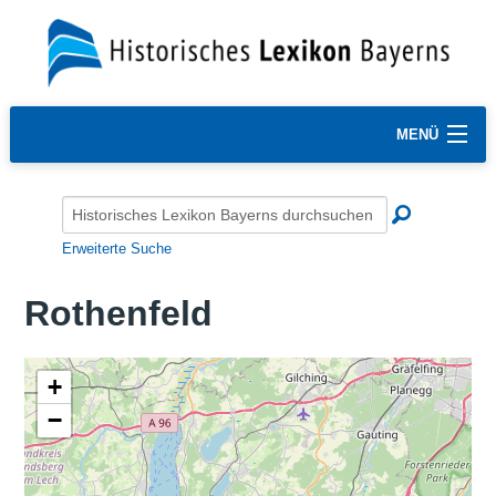
MENÜ
Erweiterte Suche
Rothenfeld
+
−