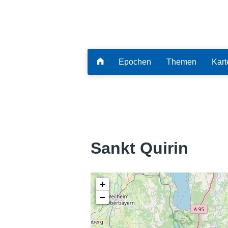
Epochen
Themen
Kart
Sankt Quirin
+
−