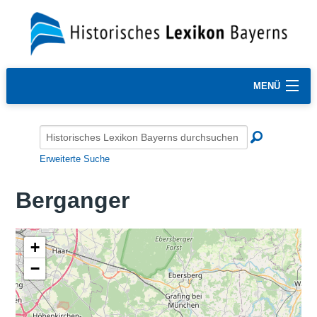
MENÜ
Erweiterte Suche
Berganger
+
−